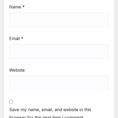
Name
*
Email
*
Website
Save my name, email, and website in this
browser for the next time I comment.