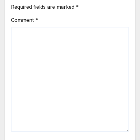
Required fields are marked
*
Comment
*