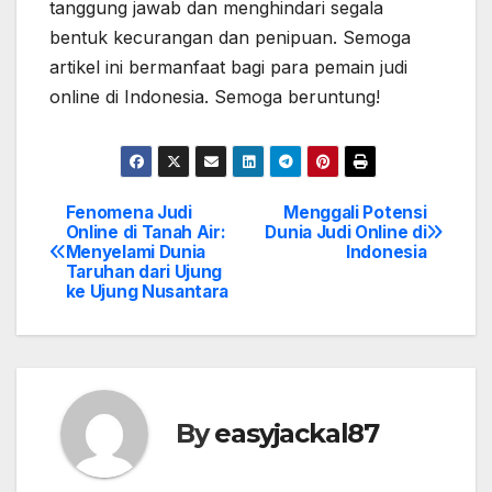
tanggung jawab dan menghindari segala
bentuk kecurangan dan penipuan. Semoga
artikel ini bermanfaat bagi para pemain judi
online di Indonesia. Semoga beruntung!
Fenomena Judi
Menggali Potensi
Post
Online di Tanah Air:
Dunia Judi Online di
Menyelami Dunia
Indonesia
navigation
Taruhan dari Ujung
ke Ujung Nusantara
By
easyjackal87